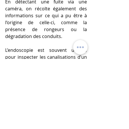
En détectant une fuite via une 
caméra, on récolte également des 
informations sur ce qui a pu être à 
l’origine de celle-ci, comme la 
présence de rongeurs ou la 
dégradation des conduits.
L’endoscopie est souvent utilisée 
pour inspecter les canalisations d’un 
logement : elle permet de localiser 
rapidement la fuite, sans dégât. 
QUELLE MÉTHODE 
CHOISIR ? 
La méthode à choisir sera celle qui 