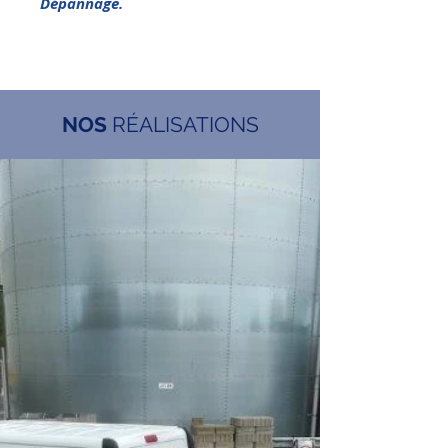
Dépannage.
NOS
RÉALISATIONS