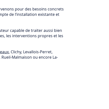
tervenons pour des besoins concrets
mpte de l’installation existante et
uteur capable de traiter aussi bien
es, les interventions propres et les
neaux
, Clichy, Levallois-Perret,
l, Rueil-Malmaison ou encore La-