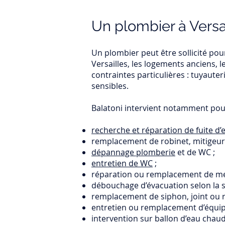
Un plombier à Versa
Un plombier peut être sollicité po
Versailles, les logements anciens, 
contraintes particulières : tuyaute
sensibles.
Balatoni intervient notamment pou
recherche et réparation de fuite d’
remplacement de robinet, mitigeur o
dépannage plomberie
et de WC ;
entretien de WC
;
réparation ou remplacement de mé
débouchage d’évacuation selon la si
remplacement de siphon, joint ou r
entretien ou remplacement d’équip
intervention sur ballon d’eau chaud