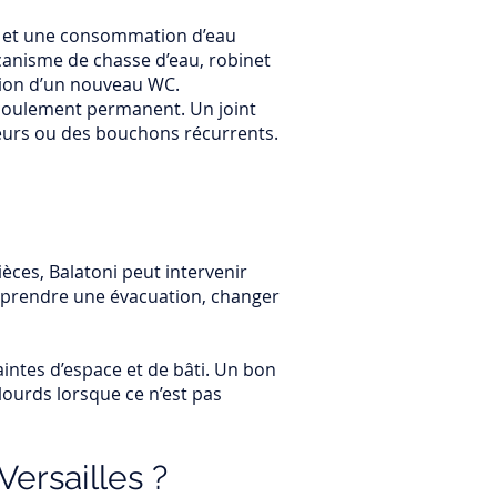
te et une consommation d’eau
écanisme de chasse d’eau, robinet
ation d’un nouveau WC.
écoulement permanent. Un joint
deurs ou des bouchons récurrents.
ièces, Balatoni peut intervenir
eprendre une évacuation, changer
ntes d’espace et de bâti. Un bon
lourds lorsque ce n’est pas
ersailles ?