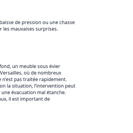
e baisse de pression ou une chasse
r les mauvaises surprises.
lafond, un meuble sous évier
Versailles, où de nombreux
 n’est pas traitée rapidement.
on la situation, l’intervention peut
u une évacuation mal étanche.
ux, il est important de