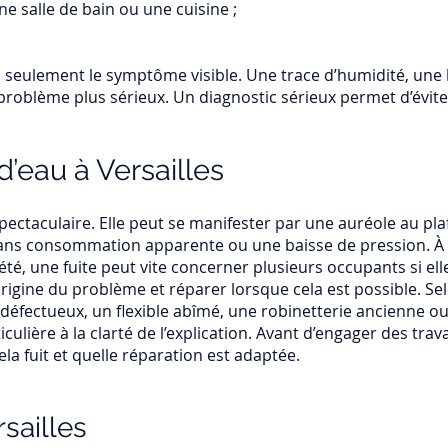
e salle de bain ou une cuisine ;
 pas seulement le symptôme visible. Une trace d’humidité, un
roblème plus sérieux. Un diagnostic sérieux permet d’évite
d’eau à Versailles
spectaculaire. Elle peut se manifester par une auréole au p
ans consommation apparente ou une baisse de pression. À 
é, une fuite peut vite concerner plusieurs occupants si elle
’origine du problème et réparer lorsque cela est possible. Sel
 défectueux, un flexible abîmé, une robinetterie ancienne o
lière à la clarté de l’explication. Avant d’engager des trava
la fuit et quelle réparation est adaptée.
sailles