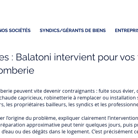
NOS SOCIÉTÉS
SYNDICS/GÉRANTS DE BIENS
ENTREPRI
es : Balatoni intervient pour vos
NOS
RÉALISATIONS
omberie
berie peuvent vite devenir contraignants : fuite sous évier, 
chaude capricieux, robinetterie à remplacer ou installation 
, les propriétaires bailleurs, les syndics et les professionn
er l’origine du problème, expliquer clairement l’intervention 
 réparation approximative peut tenir quelques jours, puis 
’eau ou des dégâts dans le logement. C’est précisément ce