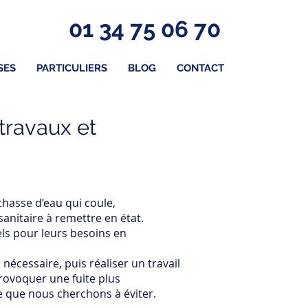
01 34 75 06 70
SES
PARTICULIERS
BLOG
CONTACT
 travaux et
chasse d’eau qui coule,
sanitaire à remettre en état.
els pour leurs besoins en
nécessaire, puis réaliser un travail
provoquer une fuite plus
 que nous cherchons à éviter.