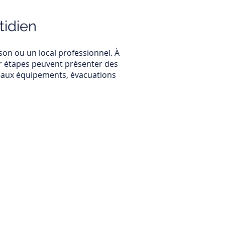
tidien
on ou un local professionnel. À
par étapes peuvent présenter des
uveaux équipements, évacuations