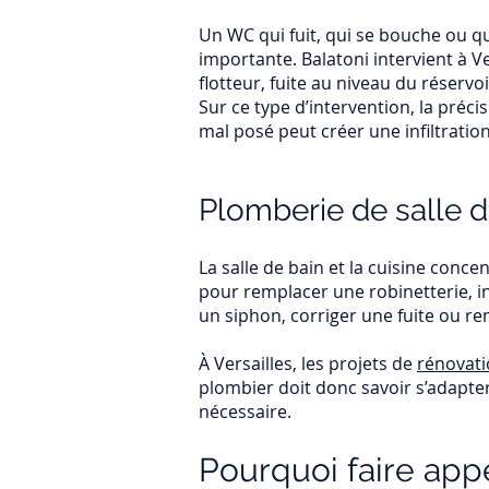
Un WC qui fuit, qui se bouche ou 
importante. Balatoni intervient à V
flotteur, fuite au niveau du réserv
Sur ce type d’intervention, la pr
mal posé peut créer une infiltrati
Plomberie de salle de
La salle de bain et la cuisine conce
pour remplacer une robinetterie, i
un siphon, corriger une fuite ou rem
À Versailles, les projets de
rénovati
plombier doit donc savoir s’adapte
nécessaire.
Pourquoi faire appe