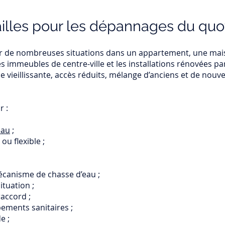
illes pour les dépannages du quo
ur de nombreuses situations dans un appartement, une mais
les immeubles de centre-ville et les installations rénovées 
rie vieillissante, accès réduits, mélange d’anciens et de no
r :
eau
;
u flexible ;
canisme de chasse d’eau ;
tuation ;
accord ;
ements sanitaires ;
e ;