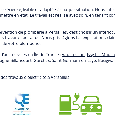
e sérieuse, lisible et adaptée à chaque situation. Nous in
mettre en état. Le travail est réalisé avec soin, en tenant co
rvention de plomberie à Versailles, c’est choisir un interloc
s travaux sanitaires. Nous privilégions les explications clair
el de votre plomberie.
'autres villes en Île-de-France :
Vaucresson
,
Issy-les Mouli
ulogne-Billancourt, Garches, Saint-Germain-en-Laye, Bougiva
r des
travaux d'électricité à Versailles
.