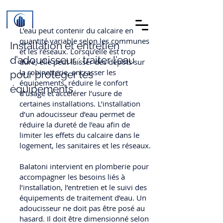
L’eau peut contenir du calcaire en
quantité variable selon les communes
Installation et entretien
et les réseaux. Lorsqu’elle est trop
d’adoucisseur : traiter l’eau
dure, elle peut laisser des dépôts sur
la robinetterie, encrasser les
pour protéger les
équipements, réduire le confort
équipements
d’usage et accélérer l’usure de
certaines installations. L’installation
d’un adoucisseur d’eau permet de
réduire la dureté de l’eau afin de
limiter les effets du calcaire dans le
logement, les sanitaires et les réseaux.
Balatoni intervient en plomberie pour
accompagner les besoins liés à
l’installation, l’entretien et le suivi des
équipements de traitement d’eau. Un
adoucisseur ne doit pas être posé au
hasard. Il doit être dimensionné selon